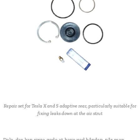
Repair set for Tesla X and S adaptive rear, particularly suitable for
fixing leaks down at the air strut
Dele, der kan være gode at have ved hånden, når man