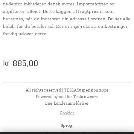
nedenfor inkluderer dansk moms. Importafgifter og
afgifter er tilføjet. Dette lægges til fragtprisen, som
beregnes, når du indtaster din adresse i ordren. Du ser alle
beløb, før du betaler ud. Der er
ingen
ekstra omkostninger
for dig udover dette.
kr
885,00
All rights reserved | TESLASuspension 2024
Powered by and for Tesla owners
Læs kundeanmeldelser
Cookies
Sprog
American English
Norsk
Suomi
Svenska
Dansk