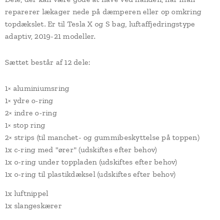
reparerer lækager nede på dæmperen eller op omkring
topdækslet. Er til Tesla X og S bag, luftaffjedringstype
adaptiv, 2019-21 modeller.
Sættet består af 12 dele:
1× aluminiumsring
1× ydre o-ring
2× indre o-ring
1× stop ring
2× strips (til manchet- og gummibeskyttelse på toppen)
1x c-ring med "ører" (udskiftes efter behov)
1x o-ring under toppladen (udskiftes efter behov)
1x o-ring til plastikdæksel (udskiftes efter behov)
1x luftnippel
1x slangeskærer