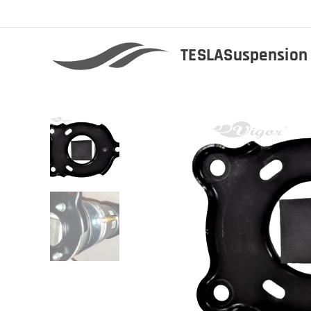
TESLASuspensio