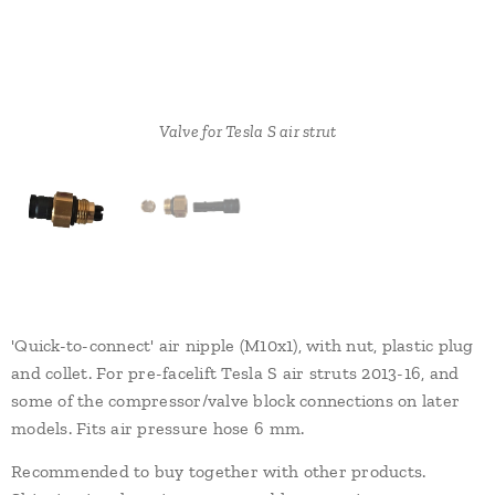
Valve for Tesla S air strut
Plastic plug, nut and collet (for 6mm air pressure line)
'Quick-to-connect' air nipple (M10x1), with nut, plastic plug
and collet. For pre-facelift Tesla S air struts 2013-16, and
some of the compressor/valve block connections on later
models. Fits air pressure hose 6 mm.
Recommended to buy together with other products.