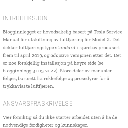
INTRODUKSJON
Blogginnlegget er hovedsakelig basert på Tesla Service
Manual for utskiftning av luftfjæring for Model X. Det
tandard
dekker luftfjæringstype s
i kjøretøy produsert
frem til april 2019, og
adaptive
versjonen etter det. Det
er noe forskjellig installasjon på høyre side (se
blogginnlegg 31.05.2022). Store deler av manualen
følges, bortsett fra rekkefølge og prosedyrer for å
trykkavlaste luftfjæren.
ANSVARSFRASKRIVELSE
Vær forsiktig så du ikke starter arbeidet uten å ha de
nødvendige ferdigheter og kunnskaper.