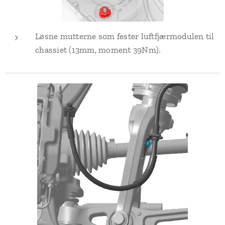
Løsne mutterne som fester luftfjærmodulen til
chassiet (13mm, moment 39Nm).