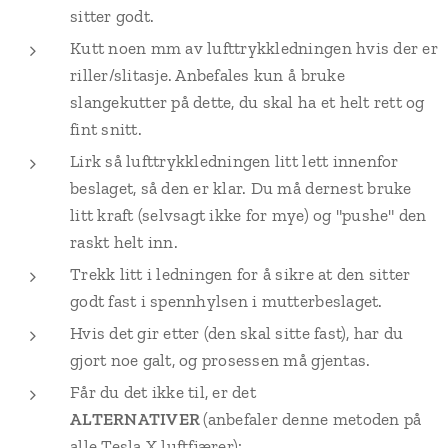
sitter godt.
Kutt noen mm av lufttrykkledningen hvis der er
riller/slitasje. Anbefales kun å bruke
slangekutter på dette, du skal ha et helt rett og
fint snitt.
Lirk så lufttrykkledningen litt lett innenfor
beslaget, så den er klar. Du må dernest bruke
litt kraft (selvsagt ikke for mye) og "pushe" den
raskt helt inn.
Trekk litt i ledningen for å sikre at den sitter
godt fast i spennhylsen i mutterbeslaget.
Hvis det gir etter (den skal sitte fast), har du
gjort noe galt, og prosessen må gjentas.
Får du det ikke til, er det
ALTERNATIVER
(anbefaler denne metoden på
alle Tesla X luftfjærer):