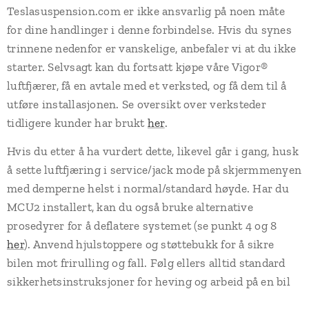
Teslasuspension.com er ikke ansvarlig på noen måte
for dine handlinger i denne forbindelse. Hvis du synes
trinnene nedenfor er vanskelige, anbefaler vi at du ikke
starter. Selvsagt kan du fortsatt kjøpe våre Vigor®
luftfjærer, få en avtale med et verksted, og få dem til å
utføre installasjonen. Se oversikt over verksteder
tidligere kunder har brukt
her
.
Hvis du etter å ha vurdert dette, likevel går i gang, husk
å sette luftfjæring i service/jack mode på skjermmenyen
med demperne helst i normal/standard høyde. Har du
MCU2 installert, kan du også bruke alternative
prosedyrer for å deflatere systemet (se punkt 4 og 8
her
). Anvend hjulstoppere og støttebukk for å sikre
bilen mot frirulling og fall. Følg ellers alltid standard
sikkerhetsinstruksjoner for heving og arbeid på en bil