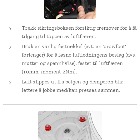
Trekk sikringsboksen forsiktig fremover for å få
tilgang til toppen av luftfjæren.
Bruk en vanlig fastnøkkel (evt. en 'crowfoot'
forlenger) for å løsne luftledningens beslag (dvs.
mutter og spennhylse), festet til luftfjæren
(10mm, moment 2Nm).
Luft slippes ut fra belgen og demperen blir
lettere å jobbe med/kan presses sammen.