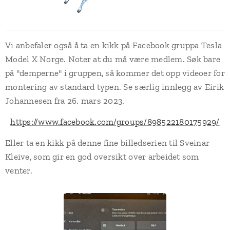
Vi anbefaler også å ta en kikk på Facebook gruppa Tesla
Model X Norge. Noter at du må være medlem. Søk bare
på "demperne" i gruppen, så kommer det opp videoer for
montering av standard typen. Se særlig innlegg av Eirik
Johannesen fra 26. mars 2023.
https://www.facebook.com/groups/898522180175929/
Eller ta en kikk på denne fine billedserien til Sveinar
Kleive, som gir en god oversikt over arbeidet som
venter.