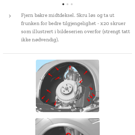
Fjern bakre midtdeksel. Skru løs og ta ut
frunken for bedre tilgjengelighet - x20 skruer
som illustrert i bildeserien overfor (strengt tatt
ikke nødvendig).