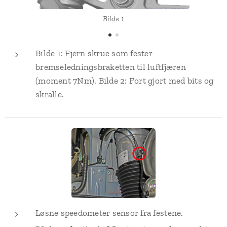
Bilde 1
Bilde 1: Fjern skrue som fester
bremseledningsbraketten til luftfjæren
(moment 7Nm). Bilde 2: Fort gjort med bits og
skralle.
Løsne speedometer sensor fra festene.