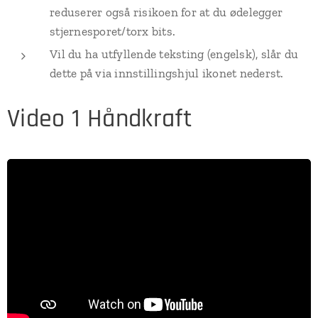
reduserer også risikoen for at du ødelegger
stjernesporet/torx bits.
Vil du ha utfyllende teksting (engelsk), slår du
dette på via innstillingshjul ikonet nederst.
Video 1 Håndkraft