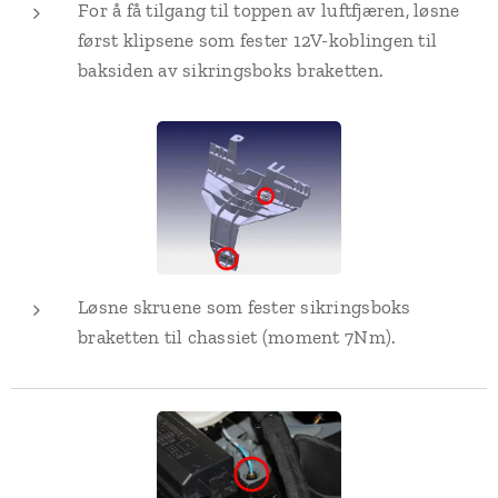
For å få tilgang til toppen av luftfjæren, løsne
først klipsene som fester 12V-koblingen til
baksiden av sikringsboks braketten.
Løsne skruene som fester sikringsboks
braketten til chassiet (moment 7Nm).