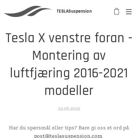
TESLASuspension
Tesla X venstre foran -
Montering av
luftfjæring 2016-2021
modeller
22.06.2022
Har du spørsmål eller tips? Bare gi oss et ord på
post@teslasuspension.com