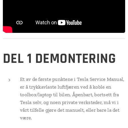
DEL 1 DEMONTERING
Et av de første punktene i Tesla Service Manual,
er å trykkavlaste luftfjæren ved å koble en
toolbox/laptop til bilen. Åpenbart, bortsett fra
Tesla selv, og noen private verksteder, må vi i
vårt tilfelle gjøre det manuelt, eller bare la det
være.