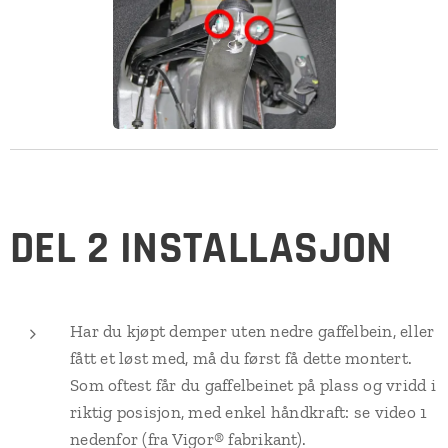
DEL 2 INSTALLASJON
Har du kjøpt demper uten nedre gaffelbein, eller
fått et løst med, må du først få dette montert.
Som oftest får du gaffelbeinet på plass og vridd i
riktig posisjon, med enkel håndkraft: se video 1
nedenfor (fra Vigor® fabrikant).