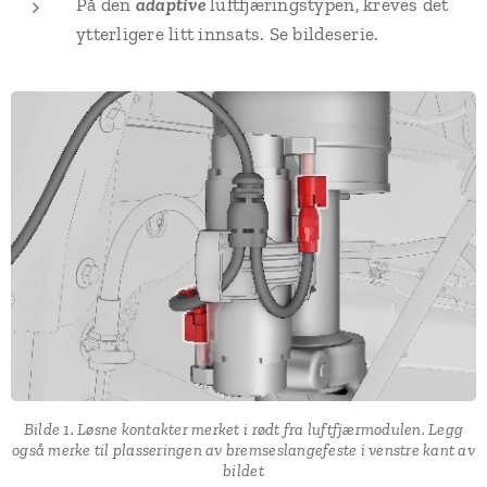
På den
adaptive
luftfjæringstypen, kreves det
ytterligere litt innsats. Se bildeserie.
Bilde 1. Løsne kontakter merket i rødt fra luftfjærmodulen. Legg
også merke til plasseringen av bremseslangefeste i venstre kant av
bildet