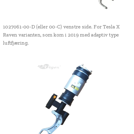
1027061-00-D (eller 00-C) venstre side. For Tesla X
Raven varianten, som kom i 2019 med adaptiv type
luftfjæring.