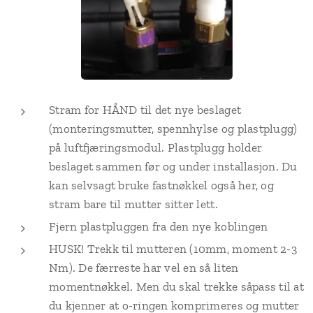
Stram for HÅND til det nye beslaget
(monteringsmutter, spennhylse og plastplugg)
på luftfjæringsmodul. Plastplugg holder
beslaget sammen før og under installasjon. Du
kan selvsagt bruke fastnøkkel også her, og
stram bare til mutter sitter lett.
Fjern plastpluggen fra den nye koblingen
HUSK! Trekk til mutteren (10mm, moment 2-3
Nm). De færreste har vel en så liten
momentnøkkel. Men du skal trekke såpass til at
du kjenner at o-ringen komprimeres og mutter