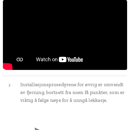
Installasjonsprosedyrene for øvrig er omvendt
av fjerning, bortsett fra noen få punkter, som er
viktig å følge nøye for å unngå lekkasje.