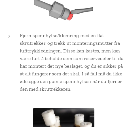
Fjern spennhylse/klemring med en flat
skrutrekker, og trekk ut monteringsmutter fra
lufttrykkledningen. Disse kan kastes, men kan
være lurt å beholde dem som reservedeler til du
har montert det nye beslaget, og du er sikker på
at alt fungerer som det skal. I så fall må du ikke
ødelegge den gamle spennhylsen når du fjerner
den med skrutrekkeren.