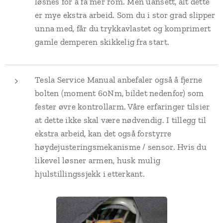
løsnes for å få mer rom. Men uansett, alt dette
er mye ekstra arbeid. Som du i stor grad slipper
unna med, får du trykkavlastet og komprimert
gamle demperen skikkelig fra start.
Tesla Service Manual anbefaler også å fjerne
bolten (moment 60Nm, bildet nedenfor) som
fester øvre kontrollarm. Våre erfaringer tilsier
at dette ikke skal være nødvendig. I tillegg til
ekstra arbeid, kan det også forstyrre
høydejusteringsmekanisme / sensor. Hvis du
likevel løsner armen, husk mulig
hjulstillingssjekk i etterkant.