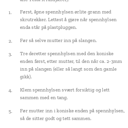
Først, åpne spennhylsen ørlite grann med
skrutrekker. Lettest å gjøre når spennhylsen
enda står på plastpluggen.
Før så selve mutter inn på slangen.
Tre deretter spennhylsen med den koniske
enden først, etter mutter, til den når ca. 2-3mm
inn på slangen (eller så langt som den gamle
gikk).
Klem spennhylsen svært forsiktig og lett
sammen med en tang.
Før mutter inn i koniske enden på spennhylsen,
så de sitter godt og tett sammen.