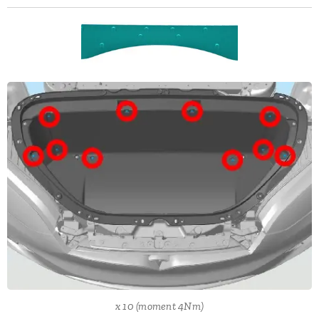
x 10 (moment 4Nm)